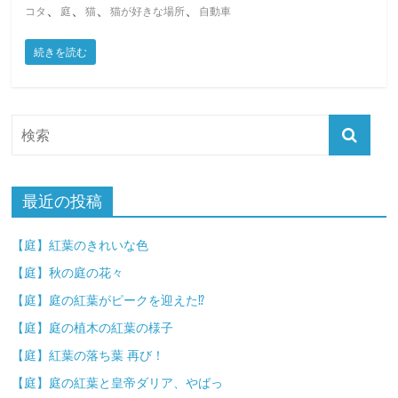
、
、
、
、
コタ
庭
猫
猫が好きな場所
自動車
続きを読む
最近の投稿
【庭】紅葉のきれいな色
【庭】秋の庭の花々
【庭】庭の紅葉がピークを迎えた⁉
【庭】庭の植木の紅葉の様子
【庭】紅葉の落ち葉 再び！
【庭】庭の紅葉と皇帝ダリア、やばっ