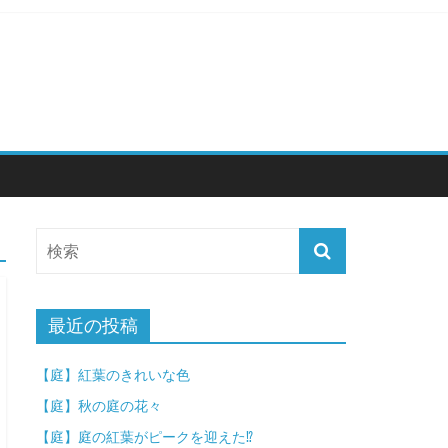
最近の投稿
【庭】紅葉のきれいな色
【庭】秋の庭の花々
【庭】庭の紅葉がピークを迎えた⁉