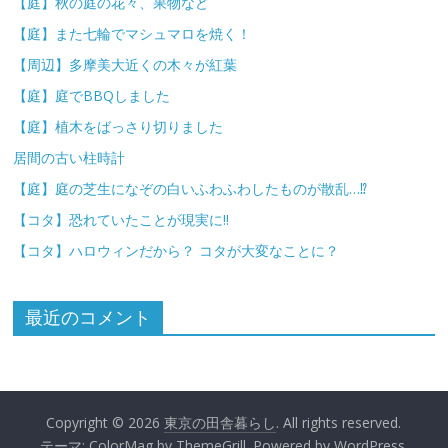
【庭】秋の庭の花々、果物など
【庭】また七輪でマシュマロを焼く！
【周辺】多摩美大近くの木々が紅葉
【庭】庭でBBQしました
【庭】植木をばっさり切りました
居間の古い柱時計
【庭】庭の芝生になぞの白いふわふわしたものが散乱…⁉
【コタ】恐れていたことが現実に!!
【コタ】ハロウィンだから？ コタが大変なことに？
最近のコメント
Copyright © 2026
東京の田舎暮らし
. All rights reserved.
テーマ:
ColorMag
by ThemeGrill. Powered by
WordPress
.