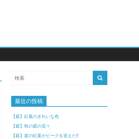
最近の投稿
【庭】紅葉のきれいな色
【庭】秋の庭の花々
【庭】庭の紅葉がピークを迎えた⁉