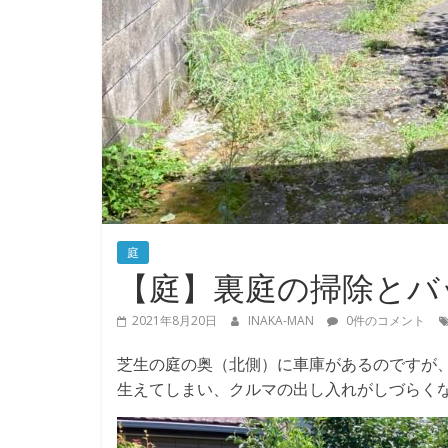
庭
【庭】裏庭の掃除とバ
2021年8月20日
INAKA-MAN
0件のコメント
芝生の庭の奥（北側）に車庫があるのですが
生えてしまい、クルマの出し入れがしづらく