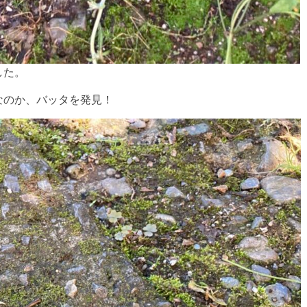
した。
なのか、バッタを発見！