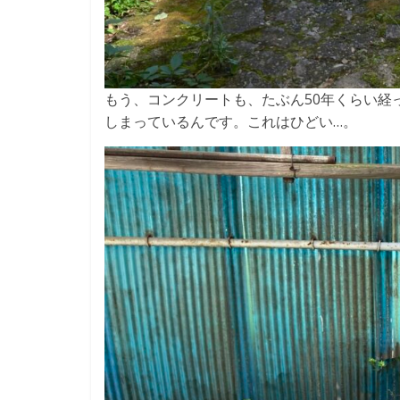
もう、コンクリートも、たぶん50年くらい経
しまっているんです。これはひどい…。